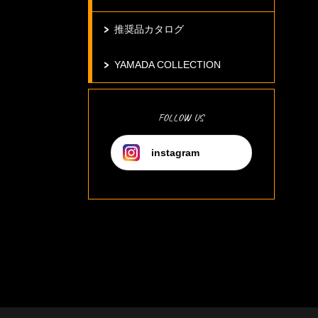
推奨品カタログ
YAMADA COLLECTION
FOLLOW US
instagram