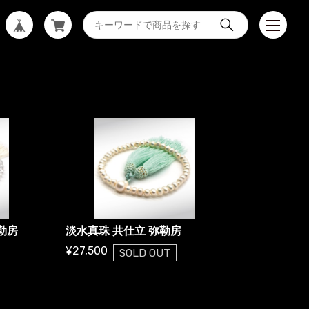
勒房
淡水真珠 共仕立 弥勒房
¥27,500
SOLD OUT