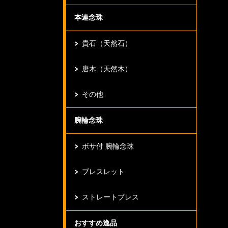
本連念珠
貴石（天然石）
唐木（天然木）
その他
腕輪念珠
ボサ付 腕輪念珠
ブレスレット
ストレートブレス
おすすめ逸品