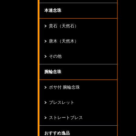
本連念珠
貴石（天然石）
唐木（天然木）
その他
腕輪念珠
ボサ付 腕輪念珠
ブレスレット
ストレートブレス
おすすめ逸品