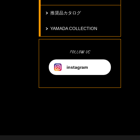
推奨品カタログ
YAMADA COLLECTION
FOLLOW US
instagram