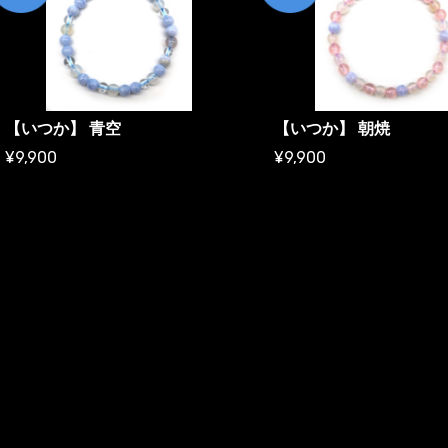
【いつか】 青空
【いつか】 朝焼
¥9,900
¥9,900