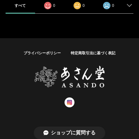
すべて
0
0
0
プライバシーポリシー
特定商取引法に基づく表記
© あさん堂オンラインショップ
ショップに質問する