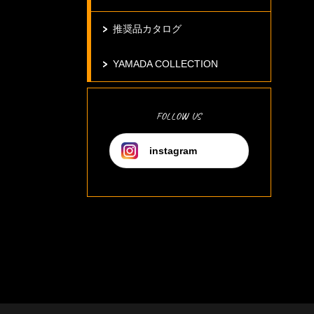
推奨品カタログ
YAMADA COLLECTION
FOLLOW US
instagram