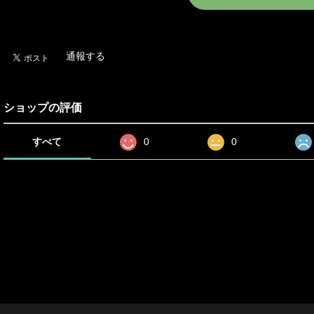
日本国内にお住まいの
通報する
ショップの評価
すべて
0
0