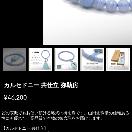
カルセドニー 共仕立 弥勒房
¥46,200
どの宗派でもお使い頂ける略式の御念珠です。山田念珠堂の信頼ある
性にも優れた、高品質で本物の御念珠をお届けします。
【カルセドニー 共仕立】