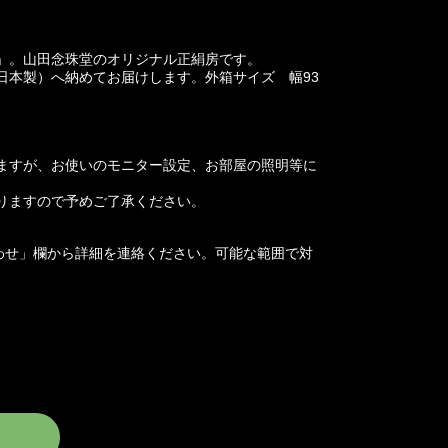
」。山田念珠堂のオリジナル正絹房です。
日本製）へ納めてお届けします。外箱サイズ 幅93
ますが、お使いのモニター設定、お部屋の照明等に
りますので予めご了承ください。
わせ」欄から詳細を連絡ください。可能な範囲で対
vailable