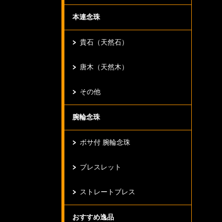
本連念珠
貴石（天然石）
唐木（天然木）
その他
腕輪念珠
ボサ付 腕輪念珠
ブレスレット
ストレートブレス
おすすめ逸品