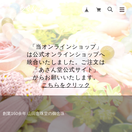
「当オンラインショップ」
は公式オンラインショップへ
統合いたしました。ご注文は
「あさん堂公式サイト」
からお願いいたします。
こちらをクリック
創業160余年 山田念珠堂の御念珠