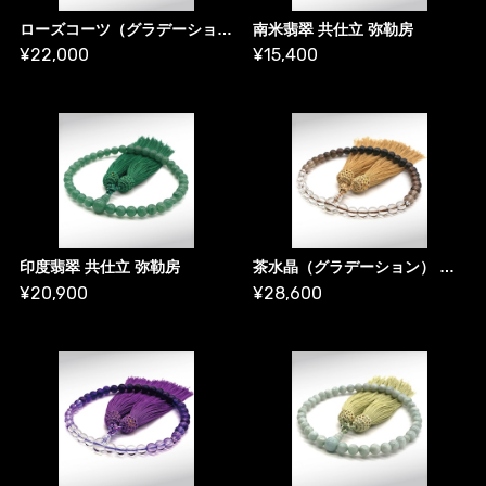
ローズコーツ（グラデーション）共仕立
南米翡翠 共仕立 弥勒房
¥22,000
¥15,400
印度翡翠 共仕立 弥勒房
茶水晶（グラデーション） 共仕立 弥勒房
¥20,900
¥28,600