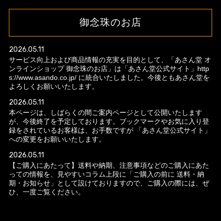
御念珠のお店
2026.05.11
サービス向上および商品情報の充実を目的として、「あさん堂 オ
ンラインショップ 御念珠のお店」は「あさん堂公式サイト」http
s://www.asando.co.jp/ に統合いたしました。今後ともあさん堂を
よろしくお願いいたします。
2026.05.11
本ページは、しばらくの間ご案内ページとして公開いたします
が、今後終了を予定しております。ブックマークやお気に入り登
録をされているお客様は、お手数ですが 「あさん堂公式サイト」
への変更をお願いいたします。
2026.05.11
【ご購入にあたって】送料や納期、注意事項などのご購入にあた
っての情報を、見やすいコラム上段に「ご購入の前に 送料・納
期・お知らせ」として設けておりますので、ご購入の際には、ぜ
ひ、一度ご覧ください。